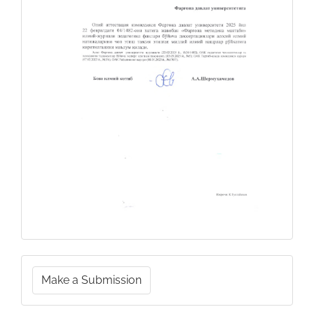
Make
Make a Submission
a