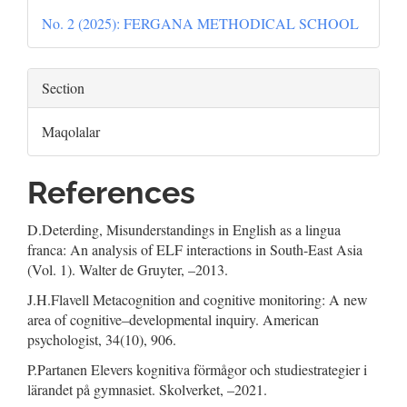
No. 2 (2025): FERGANA METHODICAL SCHOOL
Section
Maqolalar
References
D.Deterding, Misunderstandings in English as a lingua
franca: An analysis of ELF interactions in South-East Asia
(Vol. 1). Walter de Gruyter, –2013.
J.H.Flavell Metacognition and cognitive monitoring: A new
area of cognitive–developmental inquiry. American
psychologist, 34(10), 906.
P.Partanen Elevers kognitiva förmågor och studiestrategier i
lärandet på gymnasiet. Skolverket, –2021.