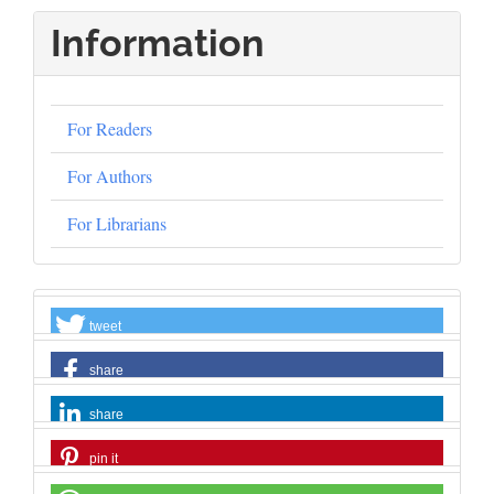
Submission
Information
For Readers
For Authors
For Librarians
tweet
share
share
pin it