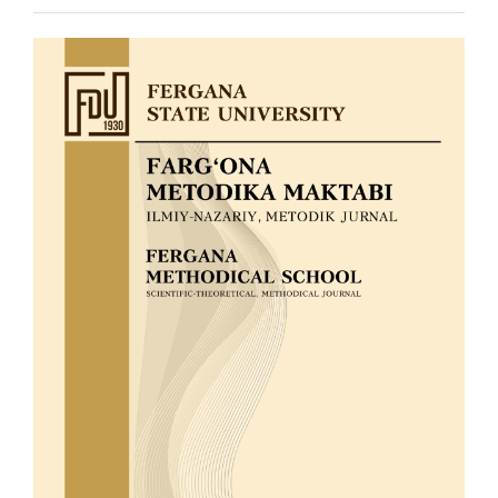
Article
Sidebar