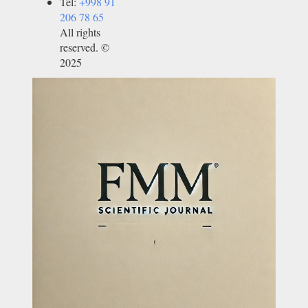
Tel:
+998 91
206 78 65
All rights
reserved. ©
2025